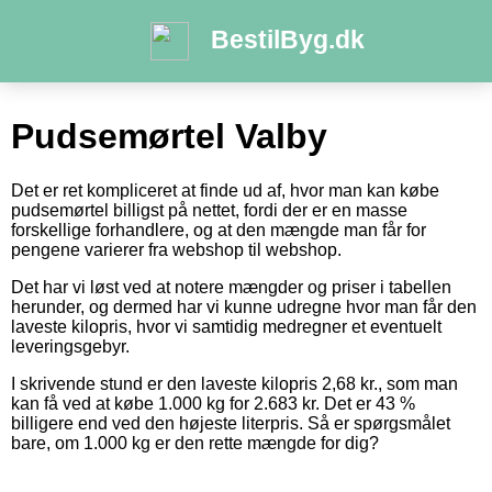
BestilByg.dk
Pudsemørtel Valby
Det er ret kompliceret at finde ud af, hvor man kan købe
pudsemørtel billigst på nettet, fordi der er en masse
forskellige forhandlere, og at den mængde man får for
pengene varierer fra webshop til webshop.
Det har vi løst ved at notere mængder og priser i tabellen
herunder, og dermed har vi kunne udregne hvor man får den
laveste kilopris, hvor vi samtidig medregner et eventuelt
leveringsgebyr.
I skrivende stund er den laveste kilopris 2,68 kr., som man
kan få ved at købe 1.000 kg for 2.683 kr. Det er 43 %
billigere end ved den højeste literpris. Så er spørgsmålet
bare, om 1.000 kg er den rette mængde for dig?