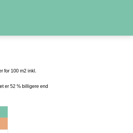
r for 100 m2 inkl.
t er 52 % billigere end