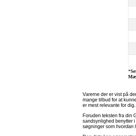
*
Se
Mæ
Varerne der er vist på de
mange tilbud for at kunne
er mest relevante for dig.
Foruden teksten fra din
sandsynlighed benytter i
søgninger som
hvordan 