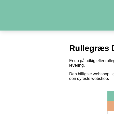
Rullegræs 
Er du på udkig efter rull
levering.
Den billigste webshop li
den dyreste webshop.