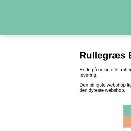
Rullegræs 
Er du på udkig efter rull
levering.
Den billigste webshop li
den dyreste webshop.