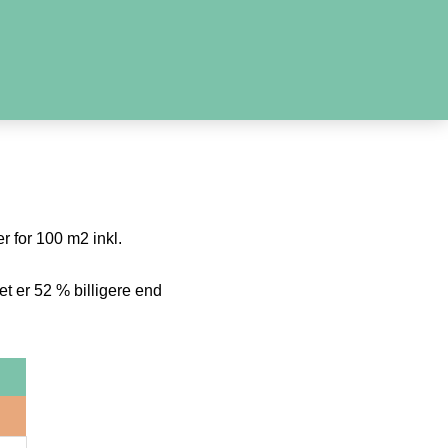
r for 100 m2 inkl.
t er 52 % billigere end