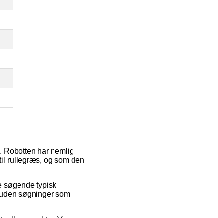
. Robotten har nemlig
til rullegræs, og som den
e søgende typisk
uden søgninger som