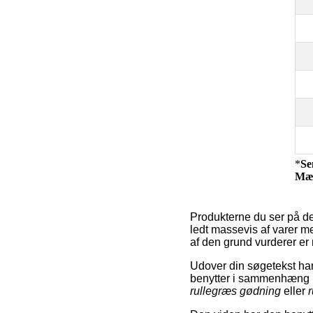
*
Se
Mæ
Produkterne du ser på de
ledt massevis af varer m
af den grund vurderer er 
Udover din søgetekst har
benytter i sammenhæng 
rullegræs gødning
eller