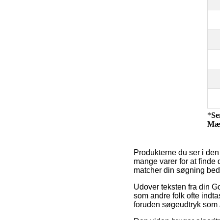
*
Se
Mæ
Produkterne du ser i den
mange varer for at finde 
matcher din søgning bed
Udover teksten fra din G
som andre folk ofte indta
foruden søgeudtryk som