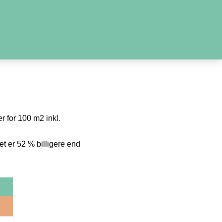
r for 100 m2 inkl.
t er 52 % billigere end