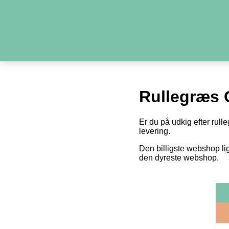
Rullegræs 
Er du på udkig efter rull
levering.
Den billigste webshop li
den dyreste webshop.