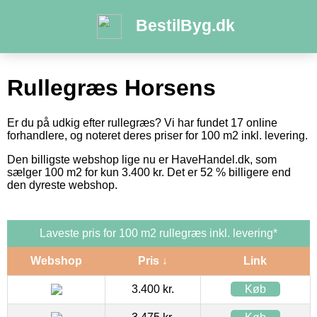
BestilByg.dk
Rullegræs Horsens
Er du på udkig efter rullegræs? Vi har fundet 17 online
forhandlere, og noteret deres priser for 100 m2 inkl. levering.
Den billigste webshop lige nu er HaveHandel.dk, som
sælger 100 m2 for kun 3.400 kr. Det er 52 % billigere end
den dyreste webshop.
Laveste pris for 100 m2 rullegræs inkl. levering*
Webshop
Pris ↓
Link
3.400 kr.
Køb