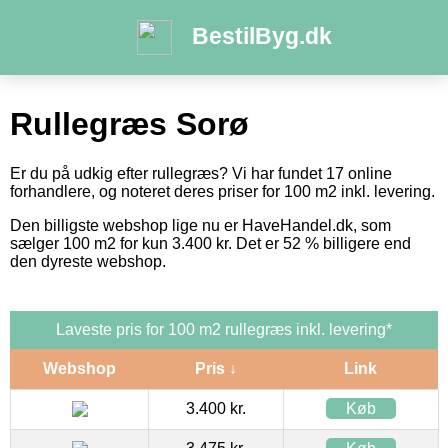
BestilByg.dk
Rullegræs Sorø
Er du på udkig efter rullegræs? Vi har fundet 17 online
forhandlere, og noteret deres priser for 100 m2 inkl. levering.
Den billigste webshop lige nu er HaveHandel.dk, som
sælger 100 m2 for kun 3.400 kr. Det er 52 % billigere end
den dyreste webshop.
Laveste pris for 100 m2 rullegræs inkl. levering*
Webshop
Pris ↓
Link
3.400 kr.
Køb