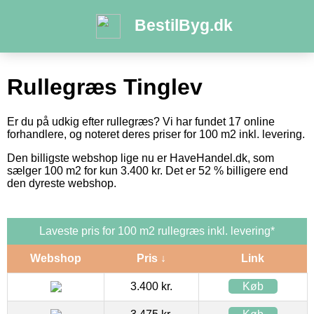
BestilByg.dk
Rullegræs Tinglev
Er du på udkig efter rullegræs? Vi har fundet 17 online
forhandlere, og noteret deres priser for 100 m2 inkl. levering.
Den billigste webshop lige nu er HaveHandel.dk, som
sælger 100 m2 for kun 3.400 kr. Det er 52 % billigere end
den dyreste webshop.
Laveste pris for 100 m2 rullegræs inkl. levering*
Webshop
Pris ↓
Link
3.400 kr.
Køb