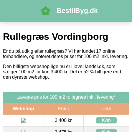
BestilByg.dk
Rullegræs Vordingborg
Er du på udkig efter rullegræs? Vi har fundet 17 online
forhandlere, og noteret deres priser for 100 m2 inkl. levering.
Den billigste webshop lige nu er HaveHandel.dk, som
sælger 100 m2 for kun 3.400 kr. Det er 52 % billigere end
den dyreste webshop.
Laveste pris for 100 m2 rullegræs inkl. levering*
Webshop
Pris ↓
Link
3.400 kr.
Køb