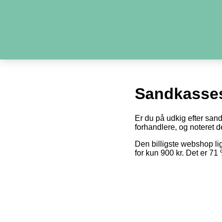
Sandkasse
Er du på udkig efter san
forhandlere, og noteret de
Den billigste webshop l
for kun 900 kr. Det er 7