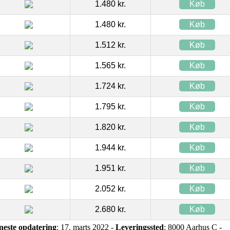
1.480 kr.
Køb
1.480 kr.
Køb
1.512 kr.
Køb
1.565 kr.
Køb
1.724 kr.
Køb
1.795 kr.
Køb
1.820 kr.
Køb
1.944 kr.
Køb
1.951 kr.
Køb
2.052 kr.
Køb
2.680 kr.
Køb
neste opdatering
: 17. marts 2022 -
Leveringssted
: 8000 Aarhus C -