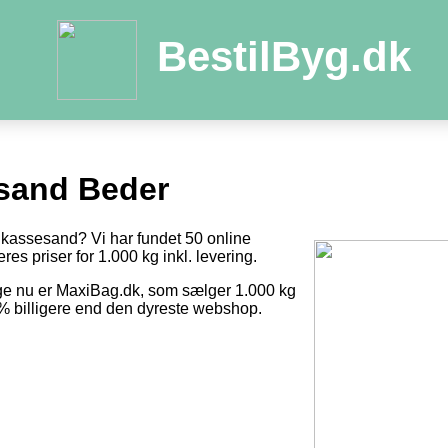
BestilByg.dk
sand Beder
dkassesand? Vi har fundet 50 online
res priser for 1.000 kg inkl. levering.
ige nu er MaxiBag.dk, som sælger 1.000 kg
1 % billigere end den dyreste webshop.