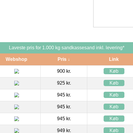
Laveste pris for 1.000 kg sandkassesand inkl. levering*
Webshop
Pris ↓
Link
900 kr.
Køb
925 kr.
Køb
945 kr.
Køb
945 kr.
Køb
945 kr.
Køb
949 kr.
Køb