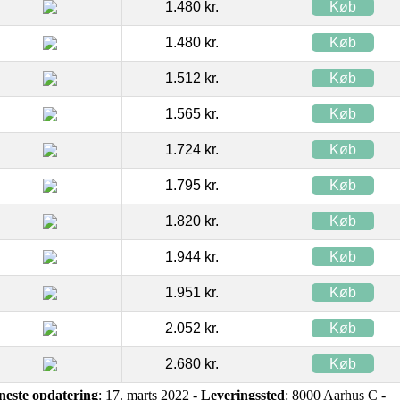
1.480 kr.
Køb
1.480 kr.
Køb
1.512 kr.
Køb
1.565 kr.
Køb
1.724 kr.
Køb
1.795 kr.
Køb
1.820 kr.
Køb
1.944 kr.
Køb
1.951 kr.
Køb
2.052 kr.
Køb
2.680 kr.
Køb
neste opdatering
: 17. marts 2022 -
Leveringssted
: 8000 Aarhus C -