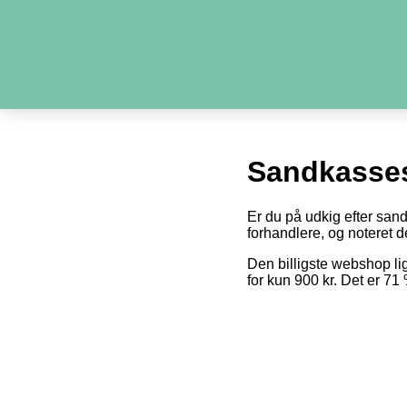
Sandkasse
Er du på udkig efter san
forhandlere, og noteret de
Den billigste webshop l
for kun 900 kr. Det er 7