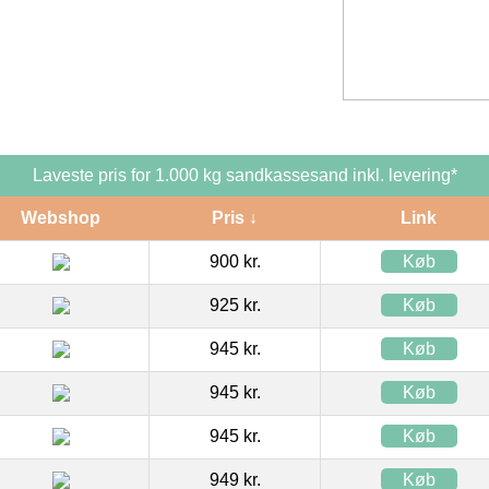
Laveste pris for 1.000 kg sandkassesand inkl. levering*
Webshop
Pris ↓
Link
900 kr.
Køb
925 kr.
Køb
945 kr.
Køb
945 kr.
Køb
945 kr.
Køb
949 kr.
Køb