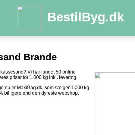
BestilByg.dk
sand Brande
dkassesand? Vi har fundet 50 online
res priser for 1.000 kg inkl. levering.
ige nu er MaxiBag.dk, som sælger 1.000 kg
1 % billigere end den dyreste webshop.