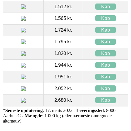
1.512 kr.
Køb
1.565 kr.
Køb
1.724 kr.
Køb
1.795 kr.
Køb
1.820 kr.
Køb
1.944 kr.
Køb
1.951 kr.
Køb
2.052 kr.
Køb
2.680 kr.
Køb
*
Seneste opdatering
: 17. marts 2022 -
Leveringssted
: 8000
Aarhus C -
Mængde
: 1.000 kg (eller nærmeste omregnede
alternativ).