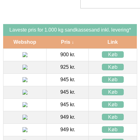
Laveste pris for 1.000 kg sandkassesand inkl. levering*
Webshop
Pris ↓
Link
900 kr.
Køb
925 kr.
Køb
945 kr.
Køb
945 kr.
Køb
945 kr.
Køb
949 kr.
Køb
949 kr.
Køb