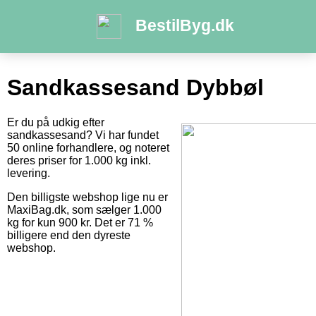
BestilByg.dk
Sandkassesand Dybbøl
Er du på udkig efter
sandkassesand? Vi har fundet
50 online forhandlere, og noteret
deres priser for 1.000 kg inkl.
levering.
Den billigste webshop lige nu er
MaxiBag.dk, som sælger 1.000
kg for kun 900 kr. Det er 71 %
billigere end den dyreste
webshop.