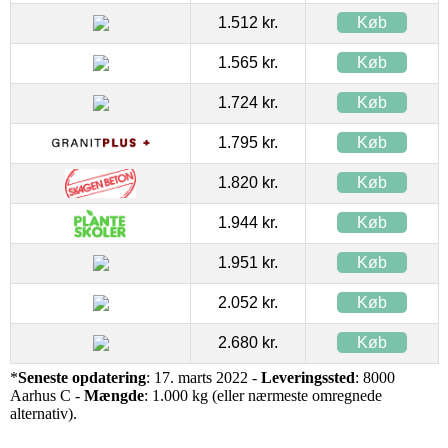
1.512 kr.
Køb
1.565 kr.
Køb
1.724 kr.
Køb
1.795 kr.
Køb
1.820 kr.
Køb
1.944 kr.
Køb
1.951 kr.
Køb
2.052 kr.
Køb
2.680 kr.
Køb
*
Seneste opdatering
: 17. marts 2022 -
Leveringssted
: 8000
Aarhus C -
Mængde
: 1.000 kg (eller nærmeste omregnede
alternativ).