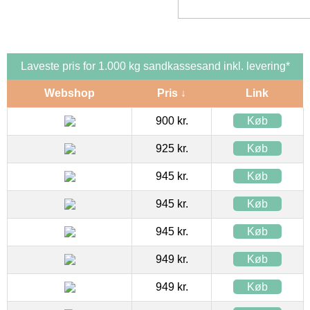
Laveste pris for 1.000 kg sandkassesand inkl. levering*
Webshop
Pris ↓
Link
900 kr.
Køb
925 kr.
Køb
945 kr.
Køb
945 kr.
Køb
945 kr.
Køb
949 kr.
Køb
949 kr.
Køb