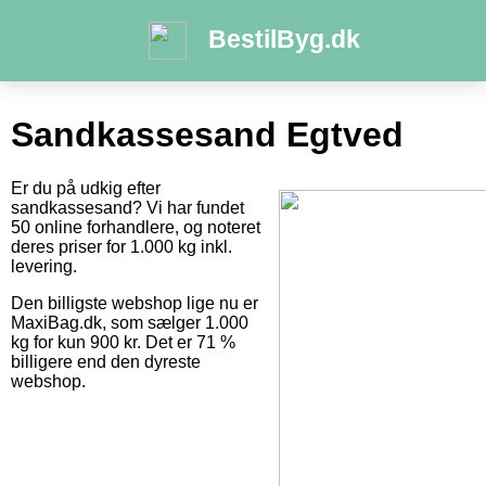
BestilByg.dk
Sandkassesand Egtved
Er du på udkig efter
sandkassesand? Vi har fundet
50 online forhandlere, og noteret
deres priser for 1.000 kg inkl.
levering.
Den billigste webshop lige nu er
MaxiBag.dk, som sælger 1.000
kg for kun 900 kr. Det er 71 %
billigere end den dyreste
webshop.