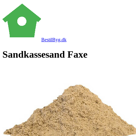
BestilByg.dk
Sandkassesand Faxe