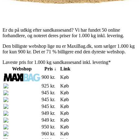
Er du på udkig efter sandkassesand? Vi har fundet 50 online
forhandlere, og noteret deres priser for 1.000 kg inkl. levering.
Den billigste webshop lige nu er MaxiBag.dk, som sælger 1.000 kg
for kun 900 kr. Det er 71 % billigere end den dyreste webshop.
Laveste pris for 1.000 kg sandkassesand inkl. levering*
Webshop
Pris ↓
Link
900 kr.
Køb
925 kr.
Køb
945 kr.
Køb
945 kr.
Køb
945 kr.
Køb
949 kr.
Køb
949 kr.
Køb
950 kr.
Køb
960 kr.
Køb