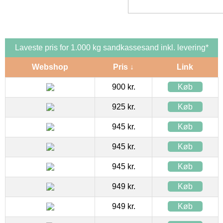
Laveste pris for 1.000 kg sandkassesand inkl. levering*
Webshop
Pris ↓
Link
900 kr.
Køb
925 kr.
Køb
945 kr.
Køb
945 kr.
Køb
945 kr.
Køb
949 kr.
Køb
949 kr.
Køb