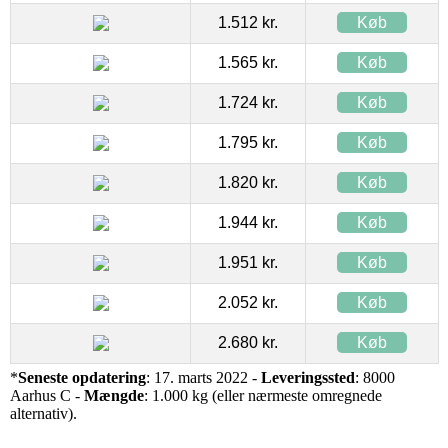
1.512 kr.
Køb
1.565 kr.
Køb
1.724 kr.
Køb
1.795 kr.
Køb
1.820 kr.
Køb
1.944 kr.
Køb
1.951 kr.
Køb
2.052 kr.
Køb
2.680 kr.
Køb
*
Seneste opdatering
: 17. marts 2022 -
Leveringssted
: 8000
Aarhus C -
Mængde
: 1.000 kg (eller nærmeste omregnede
alternativ).