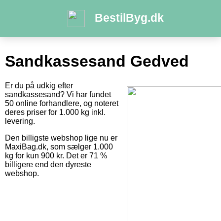
BestilByg.dk
Sandkassesand Gedved
Er du på udkig efter
sandkassesand? Vi har fundet
50 online forhandlere, og noteret
deres priser for 1.000 kg inkl.
levering.
Den billigste webshop lige nu er
MaxiBag.dk, som sælger 1.000
kg for kun 900 kr. Det er 71 %
billigere end den dyreste
webshop.