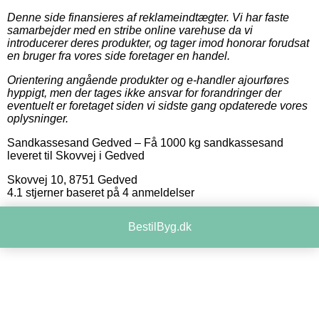
Denne side finansieres af reklameindtægter. Vi har faste
samarbejder med en stribe online varehuse da vi
introducerer deres produkter, og tager imod honorar forudsat
en bruger fra vores side foretager en handel.
Orientering angående produkter og e-handler ajourføres
hyppigt, men der tages ikke ansvar for forandringer der
eventuelt er foretaget siden vi sidste gang opdaterede vores
oplysninger.
Sandkassesand Gedved
–
Få 1000 kg sandkassesand
leveret til Skovvej i Gedved
Skovvej 10
,
8751
Gedved
4.1
stjerner baseret på
4
anmeldelser
BestilByg.dk