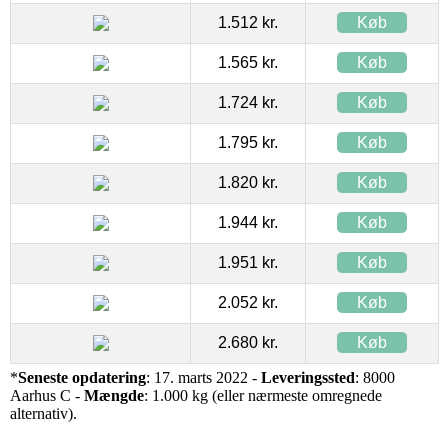
1.512 kr.
Køb
1.565 kr.
Køb
1.724 kr.
Køb
1.795 kr.
Køb
1.820 kr.
Køb
1.944 kr.
Køb
1.951 kr.
Køb
2.052 kr.
Køb
2.680 kr.
Køb
*
Seneste opdatering
: 17. marts 2022 -
Leveringssted
: 8000
Aarhus C -
Mængde
: 1.000 kg (eller nærmeste omregnede
alternativ).