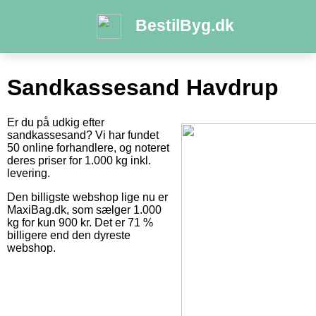
BestilByg.dk
Sandkassesand Havdrup
Er du på udkig efter
sandkassesand? Vi har fundet
50 online forhandlere, og noteret
deres priser for 1.000 kg inkl.
levering.
Den billigste webshop lige nu er
MaxiBag.dk, som sælger 1.000
kg for kun 900 kr. Det er 71 %
billigere end den dyreste
webshop.