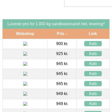
Laveste pris for 1.000 kg sandkassesand inkl. levering*
Webshop
Pris ↓
Link
900 kr.
Køb
925 kr.
Køb
945 kr.
Køb
945 kr.
Køb
945 kr.
Køb
949 kr.
Køb
949 kr.
Køb