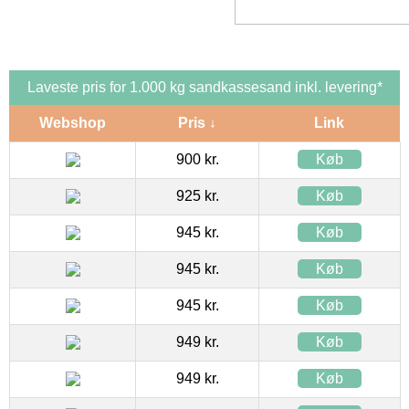
Laveste pris for 1.000 kg sandkassesand inkl. levering*
Webshop
Pris ↓
Link
900 kr.
Køb
925 kr.
Køb
945 kr.
Køb
945 kr.
Køb
945 kr.
Køb
949 kr.
Køb
949 kr.
Køb