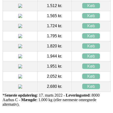
1.512 kr.
Køb
1.565 kr.
Køb
1.724 kr.
Køb
1.795 kr.
Køb
1.820 kr.
Køb
1.944 kr.
Køb
1.951 kr.
Køb
2.052 kr.
Køb
2.680 kr.
Køb
*
Seneste opdatering
: 17. marts 2022 -
Leveringssted
: 8000
Aarhus C -
Mængde
: 1.000 kg (eller nærmeste omregnede
alternativ).