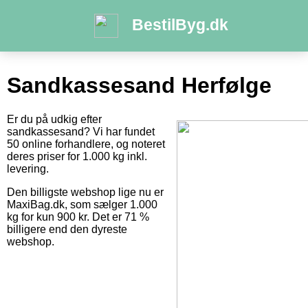
BestilByg.dk
Sandkassesand Herfølge
Er du på udkig efter
sandkassesand? Vi har fundet
50 online forhandlere, og noteret
deres priser for 1.000 kg inkl.
levering.
Den billigste webshop lige nu er
MaxiBag.dk, som sælger 1.000
kg for kun 900 kr. Det er 71 %
billigere end den dyreste
webshop.