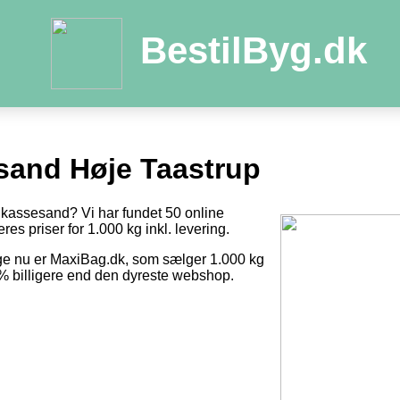
BestilByg.dk
and Høje Taastrup
dkassesand? Vi har fundet 50 online
res priser for 1.000 kg inkl. levering.
ige nu er MaxiBag.dk, som sælger 1.000 kg
1 % billigere end den dyreste webshop.