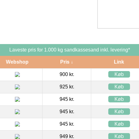
Laveste pris for 1.000 kg sandkassesand inkl. levering*
Webshop
Pris ↓
Link
900 kr.
Køb
925 kr.
Køb
945 kr.
Køb
945 kr.
Køb
945 kr.
Køb
949 kr.
Køb