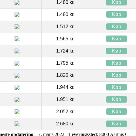
1.480 kr.
Køb
1.480 kr.
Køb
1.512 kr.
Køb
1.565 kr.
Køb
1.724 kr.
Køb
1.795 kr.
Køb
1.820 kr.
Køb
1.944 kr.
Køb
1.951 kr.
Køb
2.052 kr.
Køb
2.680 kr.
Køb
neste opdatering
: 17. marts 2022 -
Leveringssted
: 8000 Aarhus C -