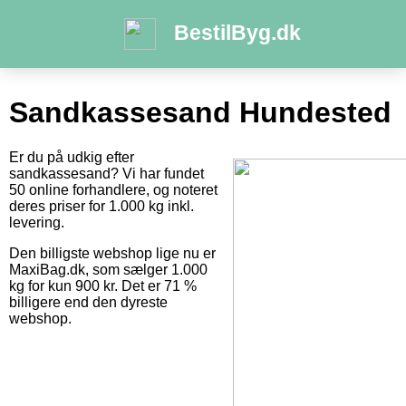
BestilByg.dk
Sandkassesand Hundested
Er du på udkig efter
sandkassesand? Vi har fundet
50 online forhandlere, og noteret
deres priser for 1.000 kg inkl.
levering.
Den billigste webshop lige nu er
MaxiBag.dk, som sælger 1.000
kg for kun 900 kr. Det er 71 %
billigere end den dyreste
webshop.