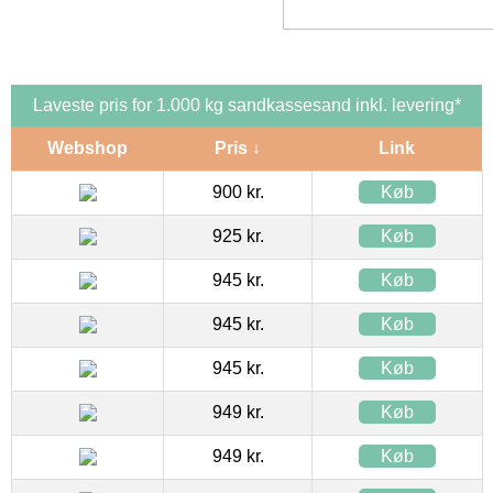
Laveste pris for 1.000 kg sandkassesand inkl. levering*
Webshop
Pris ↓
Link
900 kr.
Køb
925 kr.
Køb
945 kr.
Køb
945 kr.
Køb
945 kr.
Køb
949 kr.
Køb
949 kr.
Køb