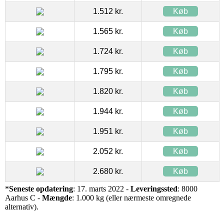
1.512 kr.
Køb
1.565 kr.
Køb
1.724 kr.
Køb
1.795 kr.
Køb
1.820 kr.
Køb
1.944 kr.
Køb
1.951 kr.
Køb
2.052 kr.
Køb
2.680 kr.
Køb
*
Seneste opdatering
: 17. marts 2022 -
Leveringssted
: 8000
Aarhus C -
Mængde
: 1.000 kg (eller nærmeste omregnede
alternativ).