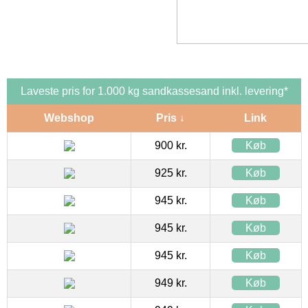
Laveste pris for 1.000 kg sandkassesand inkl. levering*
Webshop
Pris ↓
Link
900 kr.
Køb
925 kr.
Køb
945 kr.
Køb
945 kr.
Køb
945 kr.
Køb
949 kr.
Køb