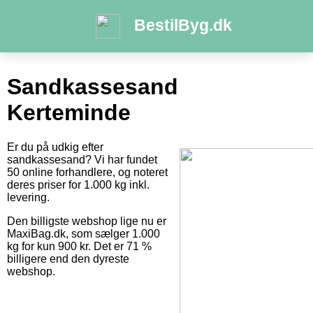
BestilByg.dk
Sandkassesand
Kerteminde
Er du på udkig efter
sandkassesand? Vi har fundet
50 online forhandlere, og noteret
deres priser for 1.000 kg inkl.
levering.
Den billigste webshop lige nu er
MaxiBag.dk, som sælger 1.000
kg for kun 900 kr. Det er 71 %
billigere end den dyreste
webshop.