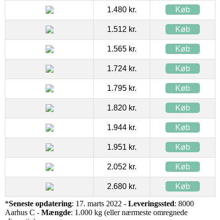
1.480 kr.
Køb
1.512 kr.
Køb
1.565 kr.
Køb
1.724 kr.
Køb
1.795 kr.
Køb
1.820 kr.
Køb
1.944 kr.
Køb
1.951 kr.
Køb
2.052 kr.
Køb
2.680 kr.
Køb
*
Seneste opdatering
: 17. marts 2022 -
Leveringssted
: 8000
Aarhus C -
Mængde
: 1.000 kg (eller nærmeste omregnede