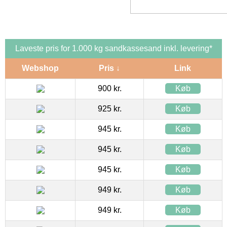
Laveste pris for 1.000 kg sandkassesand inkl. levering*
Webshop
Pris ↓
Link
900 kr.
Køb
925 kr.
Køb
945 kr.
Køb
945 kr.
Køb
945 kr.
Køb
949 kr.
Køb
949 kr.
Køb