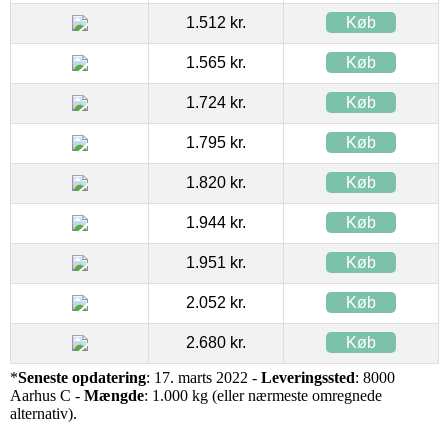
1.512 kr.
Køb
1.565 kr.
Køb
1.724 kr.
Køb
1.795 kr.
Køb
1.820 kr.
Køb
1.944 kr.
Køb
1.951 kr.
Køb
2.052 kr.
Køb
2.680 kr.
Køb
*
Seneste opdatering
: 17. marts 2022 -
Leveringssted
: 8000
Aarhus C -
Mængde
: 1.000 kg (eller nærmeste omregnede
alternativ).