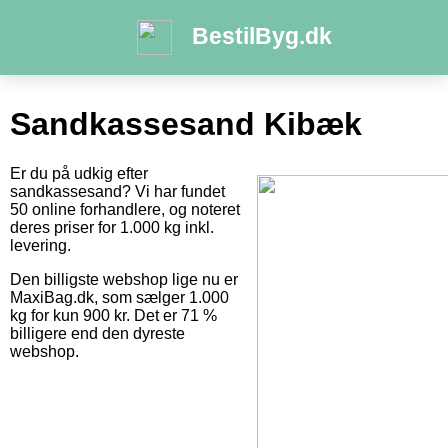
BestilByg.dk
Sandkassesand Kibæk
Er du på udkig efter
sandkassesand? Vi har fundet
50 online forhandlere, og noteret
deres priser for 1.000 kg inkl.
levering.
Den billigste webshop lige nu er
MaxiBag.dk, som sælger 1.000
kg for kun 900 kr. Det er 71 %
billigere end den dyreste
webshop.