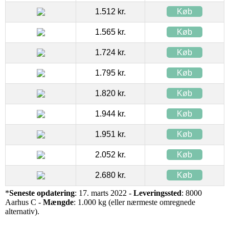
1.512 kr.
Køb
1.565 kr.
Køb
1.724 kr.
Køb
1.795 kr.
Køb
1.820 kr.
Køb
1.944 kr.
Køb
1.951 kr.
Køb
2.052 kr.
Køb
2.680 kr.
Køb
*
Seneste opdatering
: 17. marts 2022 -
Leveringssted
: 8000
Aarhus C -
Mængde
: 1.000 kg (eller nærmeste omregnede
alternativ).