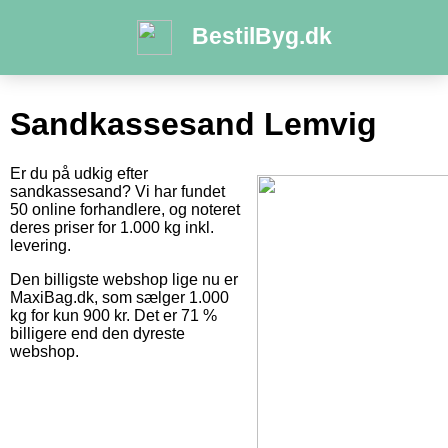
BestilByg.dk
Sandkassesand Lemvig
Er du på udkig efter
sandkassesand? Vi har fundet
50 online forhandlere, og noteret
deres priser for 1.000 kg inkl.
levering.
Den billigste webshop lige nu er
MaxiBag.dk, som sælger 1.000
kg for kun 900 kr. Det er 71 %
billigere end den dyreste
webshop.