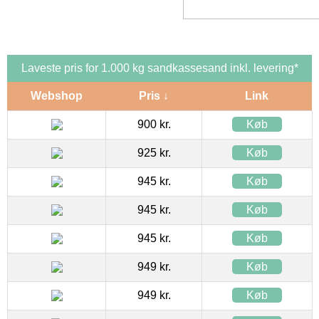
Laveste pris for 1.000 kg sandkassesand inkl. levering*
Webshop
Pris ↓
Link
900 kr.
Køb
925 kr.
Køb
945 kr.
Køb
945 kr.
Køb
945 kr.
Køb
949 kr.
Køb
949 kr.
Køb