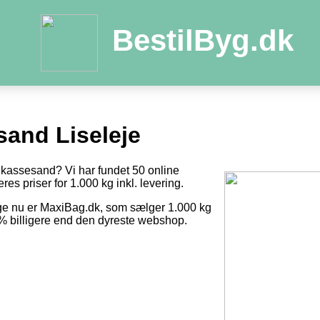
BestilByg.dk
and Liseleje
dkassesand? Vi har fundet 50 online
res priser for 1.000 kg inkl. levering.
ige nu er MaxiBag.dk, som sælger 1.000 kg
1 % billigere end den dyreste webshop.