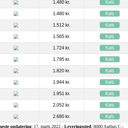
1.480 kr.
Køb
1.480 kr.
Køb
1.512 kr.
Køb
1.565 kr.
Køb
1.724 kr.
Køb
1.795 kr.
Køb
1.820 kr.
Køb
1.944 kr.
Køb
1.951 kr.
Køb
2.052 kr.
Køb
2.680 kr.
Køb
neste opdatering
: 17. marts 2022 -
Leveringssted
: 8000 Aarhus C -