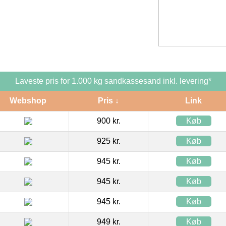
Laveste pris for 1.000 kg sandkassesand inkl. levering*
Webshop
Pris ↓
Link
900 kr.
Køb
925 kr.
Køb
945 kr.
Køb
945 kr.
Køb
945 kr.
Køb
949 kr.
Køb