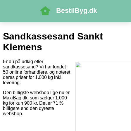
BestilByg.dk
Sandkassesand Sankt
Klemens
Er du på udkig efter
sandkassesand? Vi har fundet
50 online forhandlere, og noteret
deres priser for 1.000 kg inkl.
levering.
Den billigste webshop lige nu er
MaxiBag.dk, som sælger 1.000
kg for kun 900 kr. Det er 71 %
billigere end den dyreste
webshop.