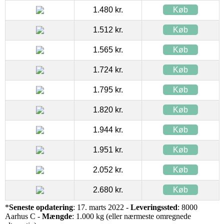
1.480 kr.
Køb
1.512 kr.
Køb
1.565 kr.
Køb
1.724 kr.
Køb
1.795 kr.
Køb
1.820 kr.
Køb
1.944 kr.
Køb
1.951 kr.
Køb
2.052 kr.
Køb
2.680 kr.
Køb
*
Seneste opdatering
: 17. marts 2022 -
Leveringssted
: 8000
Aarhus C -
Mængde
: 1.000 kg (eller nærmeste omregnede