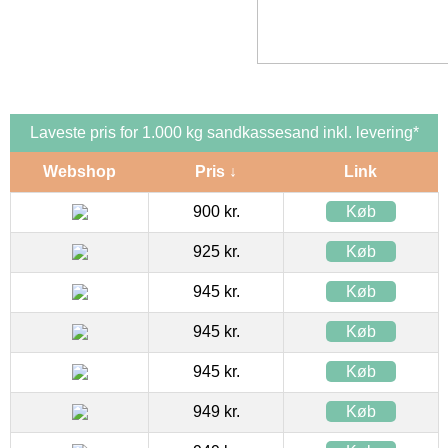
Laveste pris for 1.000 kg sandkassesand inkl. levering*
Webshop
Pris ↓
Link
900 kr.
Køb
925 kr.
Køb
945 kr.
Køb
945 kr.
Køb
945 kr.
Køb
949 kr.
Køb