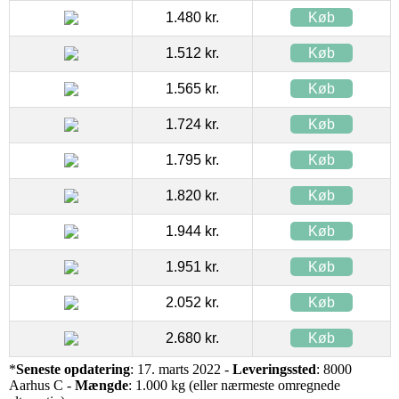
1.480 kr.
Køb
1.512 kr.
Køb
1.565 kr.
Køb
1.724 kr.
Køb
1.795 kr.
Køb
1.820 kr.
Køb
1.944 kr.
Køb
1.951 kr.
Køb
2.052 kr.
Køb
2.680 kr.
Køb
*
Seneste opdatering
: 17. marts 2022 -
Leveringssted
: 8000
Aarhus C -
Mængde
: 1.000 kg (eller nærmeste omregnede