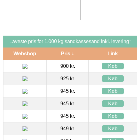
Laveste pris for 1.000 kg sandkassesand inkl. levering*
Webshop
Pris ↓
Link
900 kr.
Køb
925 kr.
Køb
945 kr.
Køb
945 kr.
Køb
945 kr.
Køb
949 kr.
Køb