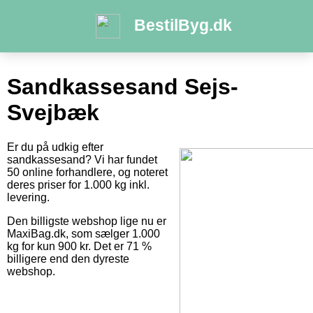
BestilByg.dk
Sandkassesand Sejs-
Svejbæk
Er du på udkig efter
sandkassesand? Vi har fundet
50 online forhandlere, og noteret
deres priser for 1.000 kg inkl.
levering.
Den billigste webshop lige nu er
MaxiBag.dk, som sælger 1.000
kg for kun 900 kr. Det er 71 %
billigere end den dyreste
webshop.