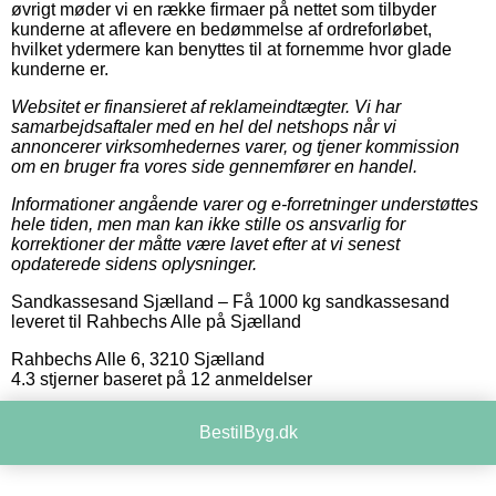
øvrigt møder vi en række firmaer på nettet som tilbyder
kunderne at aflevere en bedømmelse af ordreforløbet,
hvilket ydermere kan benyttes til at fornemme hvor glade
kunderne er.
Websitet er finansieret af reklameindtægter. Vi har
samarbejdsaftaler med en hel del netshops når vi
annoncerer virksomhedernes varer, og tjener kommission
om en bruger fra vores side gennemfører en handel.
Informationer angående varer og e-forretninger understøttes
hele tiden, men man kan ikke stille os ansvarlig for
korrektioner der måtte være lavet efter at vi senest
opdaterede sidens oplysninger.
Sandkassesand Sjælland
–
Få 1000 kg sandkassesand
leveret til Rahbechs Alle på Sjælland
Rahbechs Alle 6
,
3210
Sjælland
4.3
stjerner baseret på
12
anmeldelser
BestilByg.dk