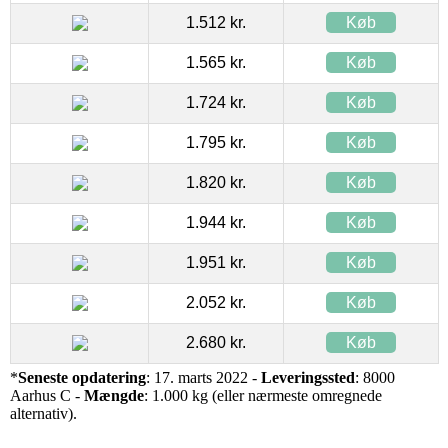
1.512 kr.
Køb
1.565 kr.
Køb
1.724 kr.
Køb
1.795 kr.
Køb
1.820 kr.
Køb
1.944 kr.
Køb
1.951 kr.
Køb
2.052 kr.
Køb
2.680 kr.
Køb
*
Seneste opdatering
: 17. marts 2022 -
Leveringssted
: 8000
Aarhus C -
Mængde
: 1.000 kg (eller nærmeste omregnede
alternativ).