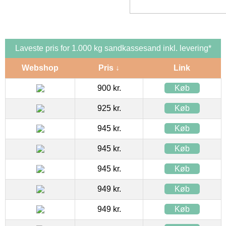
Laveste pris for 1.000 kg sandkassesand inkl. levering*
Webshop
Pris ↓
Link
900 kr.
Køb
925 kr.
Køb
945 kr.
Køb
945 kr.
Køb
945 kr.
Køb
949 kr.
Køb
949 kr.
Køb