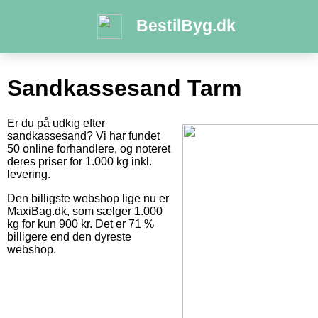
BestilByg.dk
Sandkassesand Tarm
Er du på udkig efter
sandkassesand? Vi har fundet
50 online forhandlere, og noteret
deres priser for 1.000 kg inkl.
levering.
Den billigste webshop lige nu er
MaxiBag.dk, som sælger 1.000
kg for kun 900 kr. Det er 71 %
billigere end den dyreste
webshop.