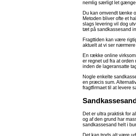
nemlig særligt let gængel
Du kan omvendt tænke over
Metoden bliver ofte et 
slags levering vil dog ut
tæt på sandkassesand int
Fragttiden kan være rigti
aktuelt at vi ser nærmere
En række online virksomh
er regnet ud fra at orden
inden de lageransatte ta
Nogle enkelte sandkasses
en præcis sum. Alternativ
fragtfirmaet til at lever
Sandkassesand 
Det er ultra praktisk fo
og af den grund har masse
sandkassesand helt i bu
Det kan trods alt være u