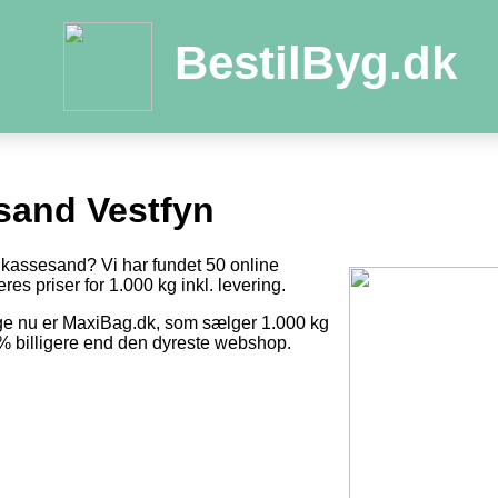
BestilByg.dk
and Vestfyn
dkassesand? Vi har fundet 50 online
res priser for 1.000 kg inkl. levering.
ige nu er MaxiBag.dk, som sælger 1.000 kg
1 % billigere end den dyreste webshop.