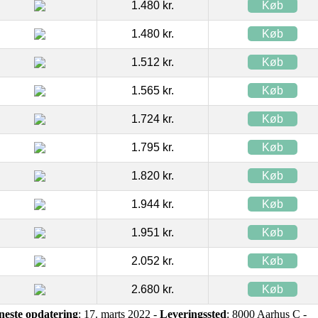
1.480 kr.
Køb
1.480 kr.
Køb
1.512 kr.
Køb
1.565 kr.
Køb
1.724 kr.
Køb
1.795 kr.
Køb
1.820 kr.
Køb
1.944 kr.
Køb
1.951 kr.
Køb
2.052 kr.
Køb
2.680 kr.
Køb
neste opdatering
: 17. marts 2022 -
Leveringssted
: 8000 Aarhus C -