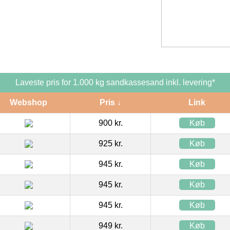
Laveste pris for 1.000 kg sandkassesand inkl. levering*
Webshop
Pris ↓
Link
900 kr.
Køb
925 kr.
Køb
945 kr.
Køb
945 kr.
Køb
945 kr.
Køb
949 kr.
Køb