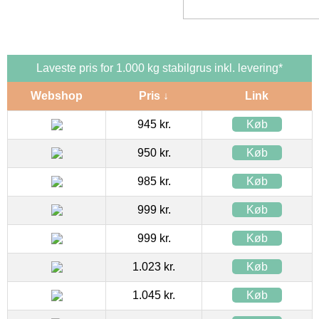
Laveste pris for 1.000 kg stabilgrus inkl. levering*
Webshop
Pris ↓
Link
945 kr.
Køb
950 kr.
Køb
985 kr.
Køb
999 kr.
Køb
999 kr.
Køb
1.023 kr.
Køb
1.045 kr.
Køb