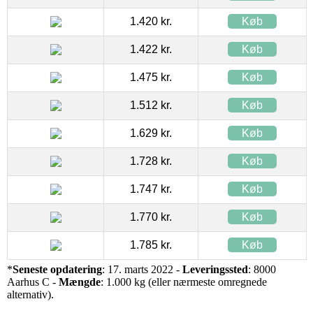
1.420 kr.
Køb
1.422 kr.
Køb
1.475 kr.
Køb
1.512 kr.
Køb
1.629 kr.
Køb
1.728 kr.
Køb
1.747 kr.
Køb
1.770 kr.
Køb
1.785 kr.
Køb
*
Seneste opdatering
: 17. marts 2022 -
Leveringssted
: 8000
Aarhus C -
Mængde
: 1.000 kg (eller nærmeste omregnede
alternativ).