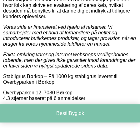
hvor folk kan skrive en evaluering af deres køb, hvilket
desuden må benyttes til at danne dig et indtryk af tidligere
kunders oplevelser.
Vores side er finansieret ved hjælp af reklamer. Vi
samarbejder med et hold af forhandlere på nettet og
introducerer butikkernes produkter, og tager provision når en
bruger fra vores hjemmeside fuldfører en handel.
Fakta omkring varer og internet webshops vedligeholdes
løbende, men der gives ikke garantier imod forandringer der
er lavet siden vi nyligst opdaterede sidens data.
Stabilgrus Børkop
–
Få 1000 kg stabilgrus leveret til
Overbyparken i Børkop
Overbyparken 12
,
7080
Børkop
4.3
stjerner baseret på
6
anmeldelser
BestilByg.dk