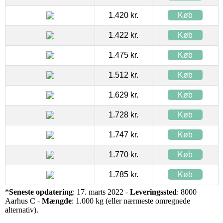
1.420 kr.
Køb
1.422 kr.
Køb
1.475 kr.
Køb
1.512 kr.
Køb
1.629 kr.
Køb
1.728 kr.
Køb
1.747 kr.
Køb
1.770 kr.
Køb
1.785 kr.
Køb
*
Seneste opdatering
: 17. marts 2022 -
Leveringssted
: 8000
Aarhus C -
Mængde
: 1.000 kg (eller nærmeste omregnede
alternativ).