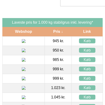
Laveste pris for 1.000 kg stabilgrus inkl. levering*
Webshop
Pris ↓
Link
945 kr.
Køb
950 kr.
Køb
985 kr.
Køb
999 kr.
Køb
999 kr.
Køb
1.023 kr.
Køb
1.045 kr.
Køb