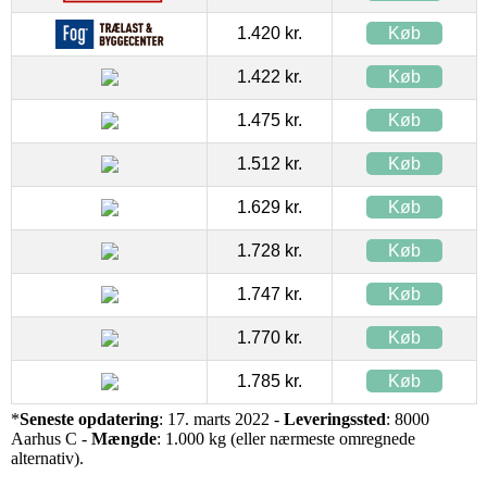
1.420 kr.
Køb
1.422 kr.
Køb
1.475 kr.
Køb
1.512 kr.
Køb
1.629 kr.
Køb
1.728 kr.
Køb
1.747 kr.
Køb
1.770 kr.
Køb
1.785 kr.
Køb
*
Seneste opdatering
: 17. marts 2022 -
Leveringssted
: 8000
Aarhus C -
Mængde
: 1.000 kg (eller nærmeste omregnede
alternativ).