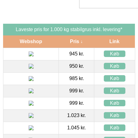
Laveste pris for 1.000 kg stabilgrus inkl. levering*
Webshop
Pris ↓
Link
945 kr.
Køb
950 kr.
Køb
985 kr.
Køb
999 kr.
Køb
999 kr.
Køb
1.023 kr.
Køb
1.045 kr.
Køb