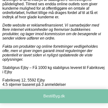
pålidelighed. Tilmed ses endda online outlets som giver
kunderne mulighed for at offentliggøre en omtale af
ordreforløbet, hvilket tillige må drages fordel af til at få et
indtryk af hvor glade kunderne er.
Dette website er reklamefinansieret. Vi samarbejder med
flere internet virksomheder og fremviser butikkernes
produkter, og tager imod kommission om de besøgende vi
sender videre udfører en ordre.
Fakta om produkter og online forretninger vedligeholdes
ofte, men vi giver ingen garanti imod reguleringer der
potentielt er lavet siden vi nyligst opdaterede de viste
oplysninger.
Stabilgrus Ejby
–
Få 1000 kg stabilgrus leveret til Fabriksvej
i Ejby
Fabriksvej 12
,
5592
Ejby
4.5
stjerner baseret på
3
anmeldelser
BestilByg.dk