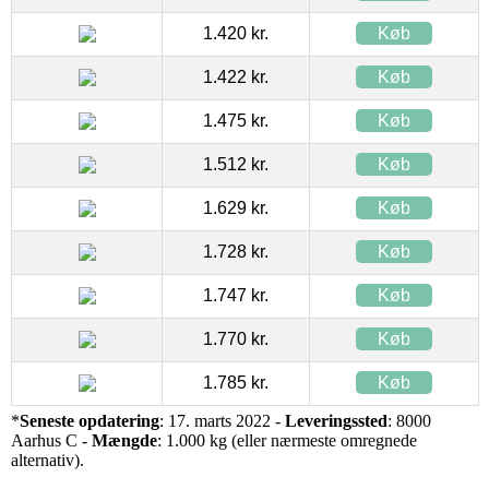
1.420 kr.
Køb
1.422 kr.
Køb
1.475 kr.
Køb
1.512 kr.
Køb
1.629 kr.
Køb
1.728 kr.
Køb
1.747 kr.
Køb
1.770 kr.
Køb
1.785 kr.
Køb
*
Seneste opdatering
: 17. marts 2022 -
Leveringssted
: 8000
Aarhus C -
Mængde
: 1.000 kg (eller nærmeste omregnede
alternativ).