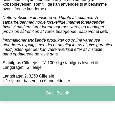
købsoplevelsen, som tillige kan anvendes til at bedømme
hvor tilfredse kunderne er.
Dette website er finansieret ved hjælp af reklamer. Vi
samarbejder med nogle forskellige internet foretagender
hvori vi markedsfører forretningernes varer, og modtager
provision såfremt en af vores besøgende realiserer et køb.
Informationer angående produkter og online varehuse
ajourføres hyppigt, men det er umuligt for os at give garantier
imod justeringer der kan være iværksat efter at vi sidste
gang opdaterede de viste data.
Stabilgrus Gilleleje
–
Få 1000 kg stabilgrus leveret til
Langdraget i Gilleleje
Langdraget 2
,
3250
Gilleleje
4.1
stjerner baseret på
6
anmeldelser
BestilByg.dk