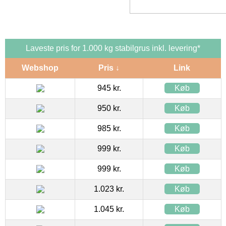
Laveste pris for 1.000 kg stabilgrus inkl. levering*
Webshop
Pris ↓
Link
945 kr.
Køb
950 kr.
Køb
985 kr.
Køb
999 kr.
Køb
999 kr.
Køb
1.023 kr.
Køb
1.045 kr.
Køb