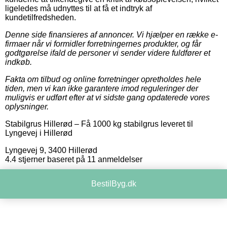
ligeledes må udnyttes til at få et indtryk af
kundetilfredsheden.
Denne side finansieres af annoncer. Vi hjælper en række e-
firmaer når vi formidler forretningernes produkter, og får
godtgørelse ifald de personer vi sender videre fuldfører et
indkøb.
Fakta om tilbud og online forretninger opretholdes hele
tiden, men vi kan ikke garantere imod reguleringer der
muligvis er udført efter at vi sidste gang opdaterede vores
oplysninger.
Stabilgrus Hillerød
–
Få 1000 kg stabilgrus leveret til
Lyngevej i Hillerød
Lyngevej 9
,
3400
Hillerød
4.4
stjerner baseret på
11
anmeldelser
BestilByg.dk