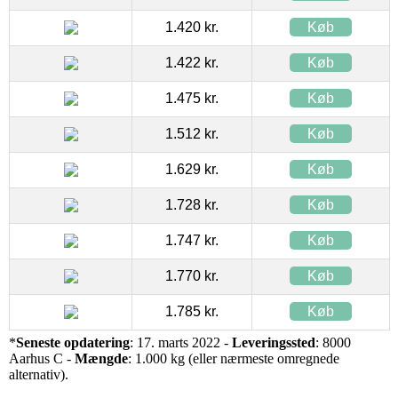
1.420 kr.
Køb
1.422 kr.
Køb
1.475 kr.
Køb
1.512 kr.
Køb
1.629 kr.
Køb
1.728 kr.
Køb
1.747 kr.
Køb
1.770 kr.
Køb
1.785 kr.
Køb
*
Seneste opdatering
: 17. marts 2022 -
Leveringssted
: 8000
Aarhus C -
Mængde
: 1.000 kg (eller nærmeste omregnede
alternativ).