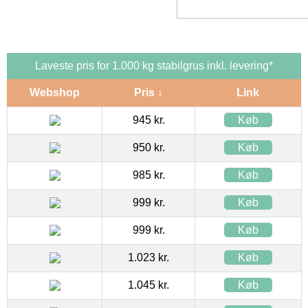
Laveste pris for 1.000 kg stabilgrus inkl. levering*
Webshop
Pris ↓
Link
945 kr.
Køb
950 kr.
Køb
985 kr.
Køb
999 kr.
Køb
999 kr.
Køb
1.023 kr.
Køb
1.045 kr.
Køb