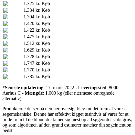
1.325 kr.
Køb
1.334 kr.
Køb
1.394 kr.
Køb
1.420 kr.
Køb
1.422 kr.
Køb
1.475 kr.
Køb
1.512 kr.
Køb
1.629 kr.
Køb
1.728 kr.
Køb
1.747 kr.
Køb
1.770 kr.
Køb
1.785 kr.
Køb
*
Seneste opdatering
: 17. marts 2022 -
Leveringssted
: 8000
Aarhus C -
Mængde
: 1.000 kg (eller nærmeste omregnede
alternativ).
Produkterne du ser på den her oversigt blev fundet frem af vores
søgemekaniske. Denne har effektivt kigget tusindvis af varer for at
finde frem til de tilbud der læner sig mest op ad søgeordet stabilgrus,
og som algoritmen af den grund estimerer matcher din søgeintention
bedst.