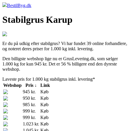
BestilByg.dk
Stabilgrus Karup
Er du på udkig efter stabilgrus? Vi har fundet 39 online forhandlere,
og noteret deres priser for 1.000 kg inkl. levering.
Den billigste webshop lige nu er GrusLevering.dk, som sælger
1.000 kg for kun 945 kr. Det er 56 % billigere end den dyreste
webshop.
Laveste pris for 1.000 kg stabilgrus inkl. levering*
Webshop
Pris ↓
Link
945 kr.
Køb
950 kr.
Køb
985 kr.
Køb
999 kr.
Køb
999 kr.
Køb
1.023 kr.
Køb
1.045 kr.
Køb