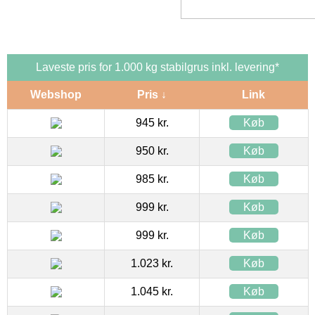
Laveste pris for 1.000 kg stabilgrus inkl. levering*
Webshop
Pris ↓
Link
945 kr.
Køb
950 kr.
Køb
985 kr.
Køb
999 kr.
Køb
999 kr.
Køb
1.023 kr.
Køb
1.045 kr.
Køb