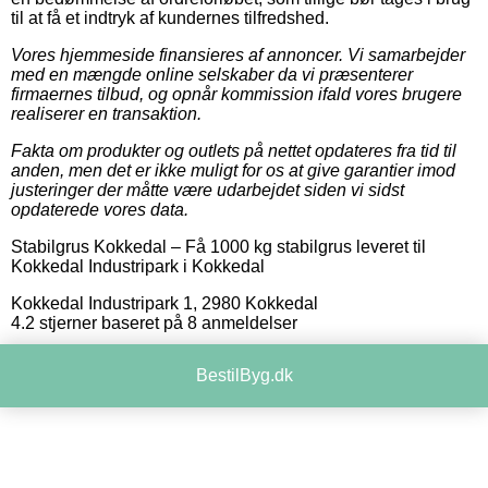
til at få et indtryk af kundernes tilfredshed.
Vores hjemmeside finansieres af annoncer. Vi samarbejder
med en mængde online selskaber da vi præsenterer
firmaernes tilbud, og opnår kommission ifald vores brugere
realiserer en transaktion.
Fakta om produkter og outlets på nettet opdateres fra tid til
anden, men det er ikke muligt for os at give garantier imod
justeringer der måtte være udarbejdet siden vi sidst
opdaterede vores data.
Stabilgrus Kokkedal
–
Få 1000 kg stabilgrus leveret til
Kokkedal Industripark i Kokkedal
Kokkedal Industripark 1
,
2980
Kokkedal
4.2
stjerner baseret på
8
anmeldelser
BestilByg.dk