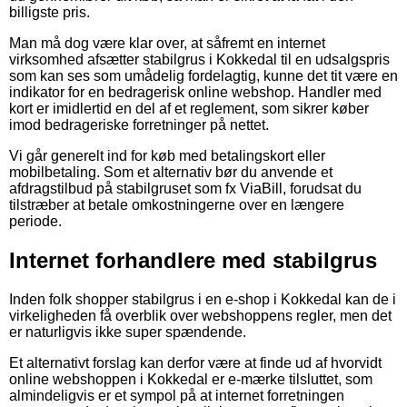
billigste pris.
Man må dog være klar over, at såfremt en internet
virksomhed afsætter stabilgrus i Kokkedal til en udsalgspris
som kan ses som umådelig fordelagtig, kunne det tit være en
indikator for en bedragerisk online webshop. Handler med
kort er imidlertid en del af et reglement, som sikrer køber
imod bedrageriske forretninger på nettet.
Vi går generelt ind for køb med betalingskort eller
mobilbetaling. Som et alternativ bør du anvende et
afdragstilbud på stabilgruset som fx ViaBill, forudsat du
tilstræber at betale omkostningerne over en længere
periode.
Internet forhandlere med stabilgrus
Inden folk shopper stabilgrus i en e-shop i Kokkedal kan de i
virkeligheden få overblik over webshoppens regler, men det
er naturligvis ikke super spændende.
Et alternativt forslag kan derfor være at finde ud af hvorvidt
online webshoppen i Kokkedal er e-mærke tilsluttet, som
almindeligvis er et sympol på at internet forretningen