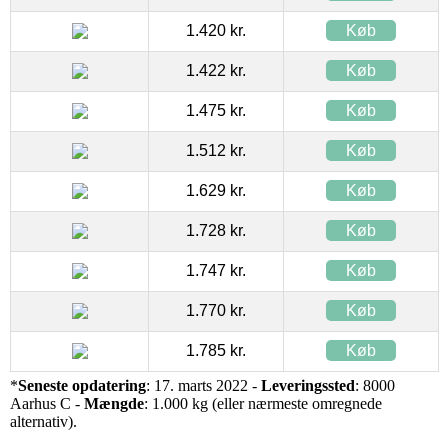
1.420 kr.
Køb
1.422 kr.
Køb
1.475 kr.
Køb
1.512 kr.
Køb
1.629 kr.
Køb
1.728 kr.
Køb
1.747 kr.
Køb
1.770 kr.
Køb
1.785 kr.
Køb
*
Seneste opdatering
: 17. marts 2022 -
Leveringssted
: 8000
Aarhus C -
Mængde
: 1.000 kg (eller nærmeste omregnede
alternativ).