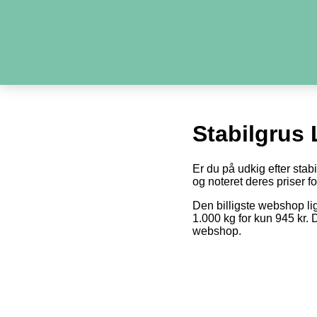
Stabilgrus
Er du på udkig efter stab
og noteret deres priser fo
Den billigste webshop li
1.000 kg for kun 945 kr. 
webshop.