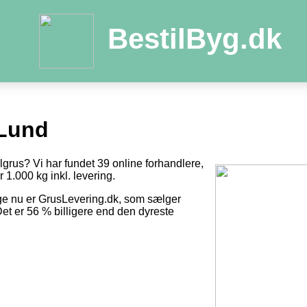
BestilByg.dk
 Lund
ilgrus? Vi har fundet 39 online forhandlere,
r 1.000 kg inkl. levering.
ge nu er GrusLevering.dk, som sælger
Det er 56 % billigere end den dyreste