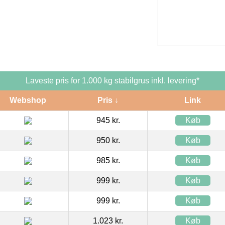
Laveste pris for 1.000 kg stabilgrus inkl. levering*
Webshop
Pris ↓
Link
945 kr.
Køb
950 kr.
Køb
985 kr.
Køb
999 kr.
Køb
999 kr.
Køb
1.023 kr.
Køb