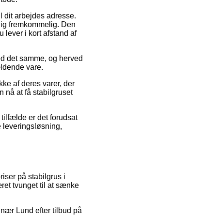
il dit arbejdes adresse.
dig fremkommelig. Den
 lever i kort afstand af
med det samme, og herved
ældende vare.
ke af deres varer, der
 nå at få stabilgruset
tilfælde er det forudsat
 leveringsløsning,
riser på stabilgrus i
æret tvunget til at sænke
nær Lund efter tilbud på