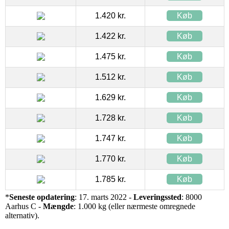
1.420 kr.
Køb
1.422 kr.
Køb
1.475 kr.
Køb
1.512 kr.
Køb
1.629 kr.
Køb
1.728 kr.
Køb
1.747 kr.
Køb
1.770 kr.
Køb
1.785 kr.
Køb
*
Seneste opdatering
: 17. marts 2022 -
Leveringssted
: 8000
Aarhus C -
Mængde
: 1.000 kg (eller nærmeste omregnede
alternativ).