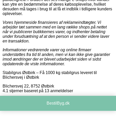
kan ytre en bedømmelse af deres købsoplevelse, hvilket
desuden må tages i brug til at få et indblik i tidligere kunders
oplevelser.
Vores hjemmeside finansieres af reklameindtægter. Vi
arbejder tæt sammen med en lang række shops på nettet
når vi publicerer butikkernes varer, og indhenter betaling
under forudsætning af at den person vi sender videre laver
en transaktion.
Informationer vedrørende varer og online firmaer
understøttes fra tid til anden, men vi kan ikke give garantier
imod ændringer der er blevet udarbejdet siden vi sidst
opdaterede de viste informationer.
Stabilgrus Østbirk
–
Få 1000 kg stabilgrus leveret til
Blichersvej i Østbirk
Blichersvej 22
,
8752
Østbirk
4.1
stjerner baseret på
13
anmeldelser
BestilByg.dk