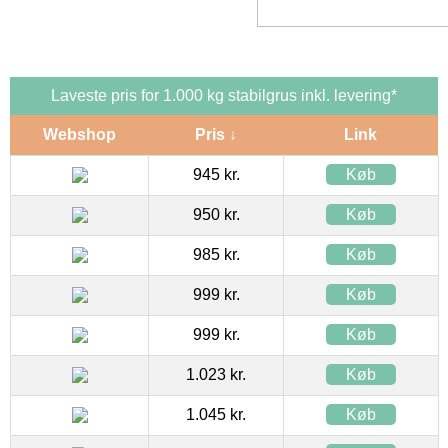
Laveste pris for 1.000 kg stabilgrus inkl. levering*
Webshop
Pris ↓
Link
945 kr.
Køb
950 kr.
Køb
985 kr.
Køb
999 kr.
Køb
999 kr.
Køb
1.023 kr.
Køb
1.045 kr.
Køb