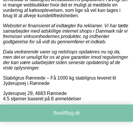
vi mange webbutikker hvor det er muligt at meddele en
vurdering af købsoplevelsen, som lige så vel kan tages i
brug til at afveje kundetilfredsheden.
Websitet er finansieret af indtægter fra reklamer. Vi har tætte
samarbejder med adskillige internet shops i Danmark når vi
fremviser virksomhedernes produkter, og indhenter
godtgørelse for så vidt du gennemfører et indkøb.
Data vedrørende varer og netshops opdateres nu og da,
men det er umuligt for os at give garantier imod reguleringer
der kan være udarbejdet siden seneste opdatering af de
viste oplysninger.
Stabilgrus Rønnede
–
Få 1000 kg stabilgrus leveret til
Jyderupvej i Rønnede
Jyderupvej 29
,
4683
Rønnede
4.5
stjerner baseret på
8
anmeldelser
BestilByg.dk