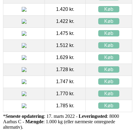
1.420 kr.
Køb
1.422 kr.
Køb
1.475 kr.
Køb
1.512 kr.
Køb
1.629 kr.
Køb
1.728 kr.
Køb
1.747 kr.
Køb
1.770 kr.
Køb
1.785 kr.
Køb
*
Seneste opdatering
: 17. marts 2022 -
Leveringssted
: 8000
Aarhus C -
Mængde
: 1.000 kg (eller nærmeste omregnede
alternativ).