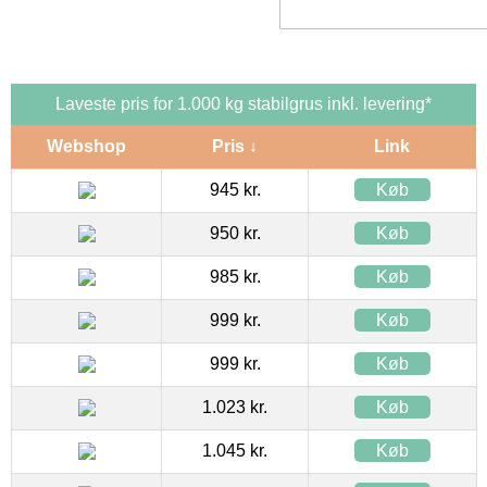
Laveste pris for 1.000 kg stabilgrus inkl. levering*
Webshop
Pris ↓
Link
945 kr.
Køb
950 kr.
Køb
985 kr.
Køb
999 kr.
Køb
999 kr.
Køb
1.023 kr.
Køb
1.045 kr.
Køb