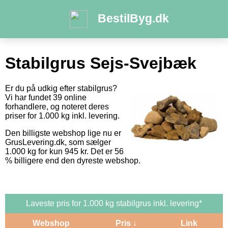
BestilByg.dk
Stabilgrus Sejs-Svejbæk
Er du på udkig efter stabilgrus?
Vi har fundet 39 online
forhandlere, og noteret deres
priser for 1.000 kg inkl. levering.
Den billigste webshop lige nu er
GrusLevering.dk, som sælger
1.000 kg for kun 945 kr. Det er 56
% billigere end den dyreste webshop.
Laveste pris for 1.000 kg stabilgrus inkl. levering*
Webshop
Pris ↓
Link