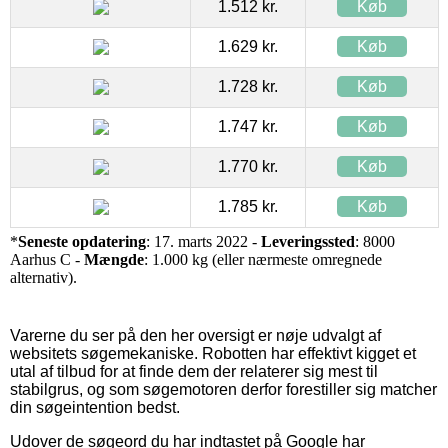
1.512 kr.
Køb
1.629 kr.
Køb
1.728 kr.
Køb
1.747 kr.
Køb
1.770 kr.
Køb
1.785 kr.
Køb
*
Seneste opdatering
: 17. marts 2022 -
Leveringssted
: 8000
Aarhus C -
Mængde
: 1.000 kg (eller nærmeste omregnede
alternativ).
Varerne du ser på den her oversigt er nøje udvalgt af
websitets søgemekaniske. Robotten har effektivt kigget et
utal af tilbud for at finde dem der relaterer sig mest til
stabilgrus, og som søgemotoren derfor forestiller sig matcher
din søgeintention bedst.
Udover de søgeord du har indtastet på Google har