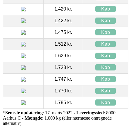
1.420 kr.
Køb
1.422 kr.
Køb
1.475 kr.
Køb
1.512 kr.
Køb
1.629 kr.
Køb
1.728 kr.
Køb
1.747 kr.
Køb
1.770 kr.
Køb
1.785 kr.
Køb
*
Seneste opdatering
: 17. marts 2022 -
Leveringssted
: 8000
Aarhus C -
Mængde
: 1.000 kg (eller nærmeste omregnede
alternativ).