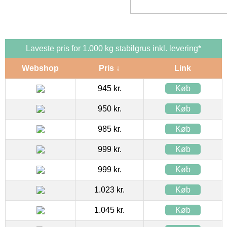
Laveste pris for 1.000 kg stabilgrus inkl. levering*
Webshop
Pris ↓
Link
945 kr.
Køb
950 kr.
Køb
985 kr.
Køb
999 kr.
Køb
999 kr.
Køb
1.023 kr.
Køb
1.045 kr.
Køb