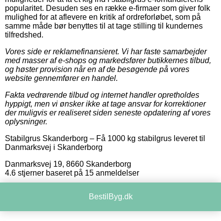
popularitet. Desuden ses en række e-firmaer som giver folk
mulighed for at aflevere en kritik af ordreforløbet, som på
samme måde bør benyttes til at tage stilling til kundernes
tilfredshed.
Vores side er reklamefinansieret. Vi har faste samarbejder
med masser af e-shops og markedsfører butikkernes tilbud,
og høster provision når en af de besøgende på vores
website gennemfører en handel.
Fakta vedrørende tilbud og internet handler opretholdes
hyppigt, men vi ønsker ikke at tage ansvar for korrektioner
der muligvis er realiseret siden seneste opdatering af vores
oplysninger.
Stabilgrus Skanderborg
–
Få 1000 kg stabilgrus leveret til
Danmarksvej i Skanderborg
Danmarksvej 19
,
8660
Skanderborg
4.6
stjerner baseret på
15
anmeldelser
BestilByg.dk