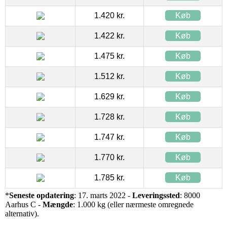
1.420 kr.
Køb
1.422 kr.
Køb
1.475 kr.
Køb
1.512 kr.
Køb
1.629 kr.
Køb
1.728 kr.
Køb
1.747 kr.
Køb
1.770 kr.
Køb
1.785 kr.
Køb
*
Seneste opdatering
: 17. marts 2022 -
Leveringssted
: 8000
Aarhus C -
Mængde
: 1.000 kg (eller nærmeste omregnede
alternativ).