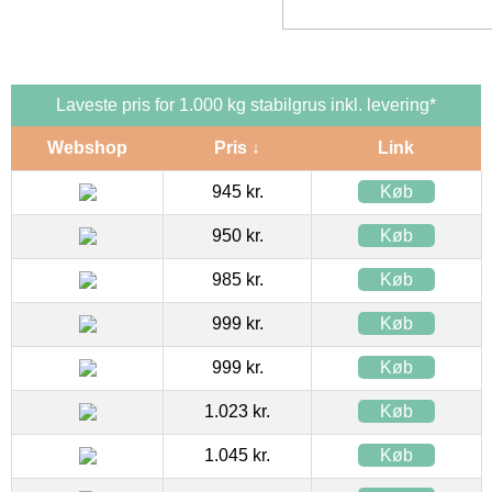
Laveste pris for 1.000 kg stabilgrus inkl. levering*
Webshop
Pris ↓
Link
945 kr.
Køb
950 kr.
Køb
985 kr.
Køb
999 kr.
Køb
999 kr.
Køb
1.023 kr.
Køb
1.045 kr.
Køb