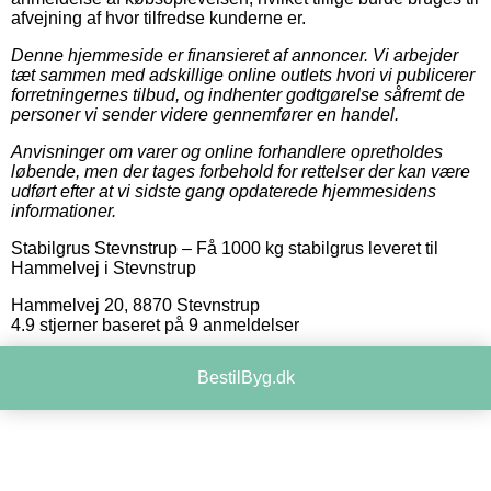
afvejning af hvor tilfredse kunderne er.
Denne hjemmeside er finansieret af annoncer. Vi arbejder
tæt sammen med adskillige online outlets hvori vi publicerer
forretningernes tilbud, og indhenter godtgørelse såfremt de
personer vi sender videre gennemfører en handel.
Anvisninger om varer og online forhandlere opretholdes
løbende, men der tages forbehold for rettelser der kan være
udført efter at vi sidste gang opdaterede hjemmesidens
informationer.
Stabilgrus Stevnstrup
–
Få 1000 kg stabilgrus leveret til
Hammelvej i Stevnstrup
Hammelvej 20
,
8870
Stevnstrup
4.9
stjerner baseret på
9
anmeldelser
BestilByg.dk