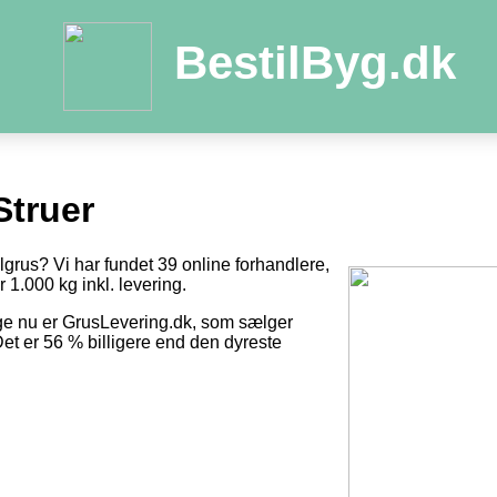
BestilByg.dk
Struer
ilgrus? Vi har fundet 39 online forhandlere,
r 1.000 kg inkl. levering.
ge nu er GrusLevering.dk, som sælger
Det er 56 % billigere end den dyreste