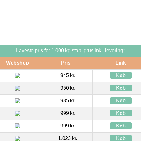
Laveste pris for 1.000 kg stabilgrus inkl. levering*
Webshop
Pris ↓
Link
945 kr.
Køb
950 kr.
Køb
985 kr.
Køb
999 kr.
Køb
999 kr.
Køb
1.023 kr.
Køb