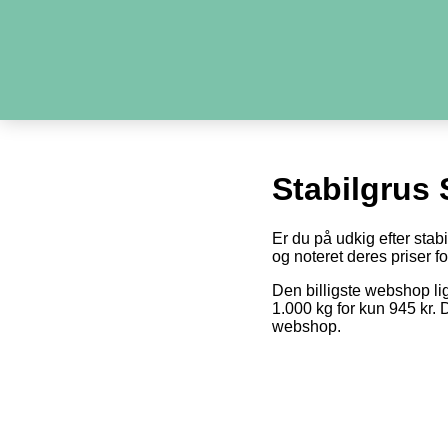
Stabilgrus 
Er du på udkig efter stab
og noteret deres priser fo
Den billigste webshop li
1.000 kg for kun 945 kr. 
webshop.