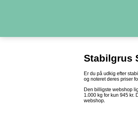
Stabilgrus 
Er du på udkig efter stab
og noteret deres priser fo
Den billigste webshop li
1.000 kg for kun 945 kr. 
webshop.