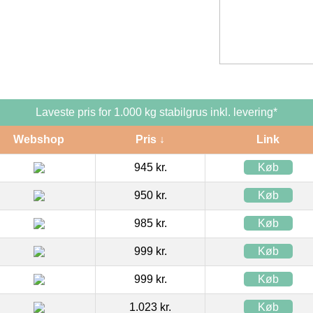
Laveste pris for 1.000 kg stabilgrus inkl. levering*
Webshop
Pris ↓
Link
945 kr.
Køb
950 kr.
Køb
985 kr.
Køb
999 kr.
Køb
999 kr.
Køb
1.023 kr.
Køb