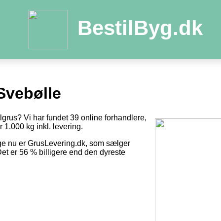
BestilByg.dk
Svebølle
ilgrus? Vi har fundet 39 online forhandlere,
r 1.000 kg inkl. levering.
ge nu er GrusLevering.dk, som sælger
Det er 56 % billigere end den dyreste