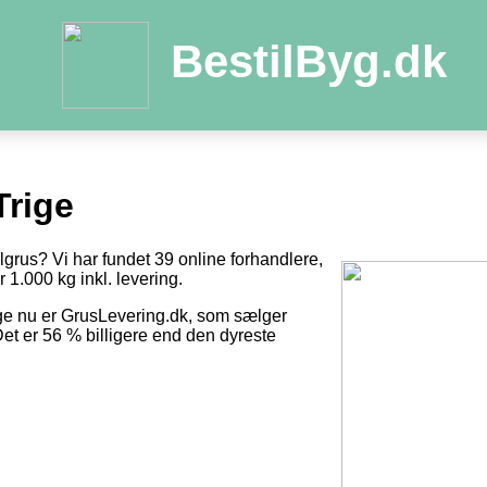
BestilByg.dk
Trige
ilgrus? Vi har fundet 39 online forhandlere,
r 1.000 kg inkl. levering.
ge nu er GrusLevering.dk, som sælger
Det er 56 % billigere end den dyreste