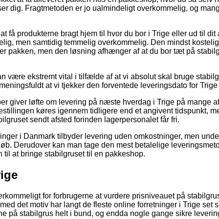
ser dig. Fragtmetoden er jo ualmindeligt overkommelig, og mang
 få produkterne bragt hjem til hvor du bor i Trige eller ud til di
lig, men samtidig temmelig overkommelig. Den mindst kostelige
ter pakken, men den løsning afhænger af at du bor tæt på stabilg
ære ekstremt vital i tilfælde af at vi absolut skal bruge stabilgr
meningsfuldt at vi tjekker den forventede leveringsdato for Trige
r giver løfte om levering på næste hverdag i Trige på mange a
estillingen køres igennem tidligere end et angivent tidspunkt, m
bilgruset sendt afsted forinden lagerpersonalet får fri.
tninger i Danmark tilbyder levering uden omkostninger, men unde
 beløb. Derudover kan man tage den mest betalelige leveringsmet
n til at bringe stabilgruset til en pakkeshop.
rige
rkommeligt for forbrugerne at vurdere prisniveauet på stabilgrus 
 med det motiv har langt de fleste online forretninger i Trige set s
e på stabilgrus helt i bund, og endda nogle gange sikre leverin