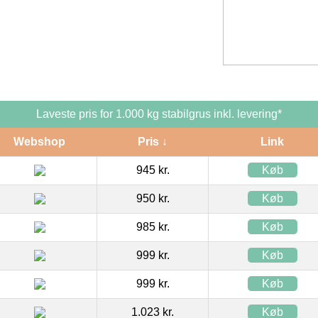
Laveste pris for 1.000 kg stabilgrus inkl. levering*
Webshop
Pris ↓
Link
945 kr.
Køb
950 kr.
Køb
985 kr.
Køb
999 kr.
Køb
999 kr.
Køb
1.023 kr.
Køb