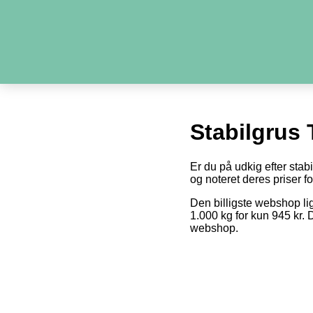
Stabilgrus 
Er du på udkig efter stab
og noteret deres priser fo
Den billigste webshop li
1.000 kg for kun 945 kr. 
webshop.