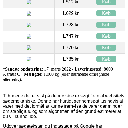
1.512 kr.
Køb
1.629 kr.
Køb
1.728 kr.
Køb
1.747 kr.
Køb
1.770 kr.
Køb
1.785 kr.
Køb
*
Seneste opdatering
: 17. marts 2022 -
Leveringssted
: 8000
Aarhus C -
Mængde
: 1.000 kg (eller nærmeste omregnede
alternativ).
Tilbudene der er vist på denne side er søgt frem af websitets
søgemekaniske. Denne har hurtigt gennemsøgt tusindvis af
varer med det formål at kunne fremvise de varer der minder
om stabilgrus, og som algoritmen af den grund estimerer at
du vil kunne lide.
Udover søgeteksten du indtastede på Google har