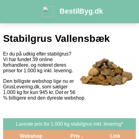
BestilByg.dk
Stabilgrus Vallensbæk
Er du på udkig efter stabilgrus?
Vi har fundet 39 online
forhandlere, og noteret deres
priser for 1.000 kg inkl. levering.
Den billigste webshop lige nu er
GrusLevering.dk, som sælger
1.000 kg for kun 945 kr. Det er 56
% billigere end den dyreste webshop.
Laveste pris for 1.000 kg stabilgrus inkl. levering*
Webshop
Pris ↓
Link