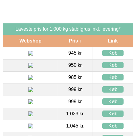
Laveste pris for 1.000 kg stabilgrus inkl. levering*
Webshop
Pris ↓
Link
945 kr.
Køb
950 kr.
Køb
985 kr.
Køb
999 kr.
Køb
999 kr.
Køb
1.023 kr.
Køb
1.045 kr.
Køb