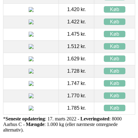
1.420 kr.
Køb
1.422 kr.
Køb
1.475 kr.
Køb
1.512 kr.
Køb
1.629 kr.
Køb
1.728 kr.
Køb
1.747 kr.
Køb
1.770 kr.
Køb
1.785 kr.
Køb
*
Seneste opdatering
: 17. marts 2022 -
Leveringssted
: 8000
Aarhus C -
Mængde
: 1.000 kg (eller nærmeste omregnede
alternativ).