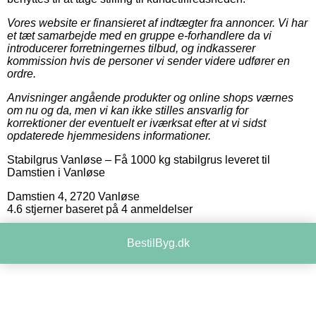
Vores website er finansieret af indtægter fra annoncer. Vi har
et tæt samarbejde med en gruppe e-forhandlere da vi
introducerer forretningernes tilbud, og indkasserer
kommission hvis de personer vi sender videre udfører en
ordre.
Anvisninger angående produkter og online shops værnes
om nu og da, men vi kan ikke stilles ansvarlig for
korrektioner der eventuelt er iværksat efter at vi sidst
opdaterede hjemmesidens informationer.
Stabilgrus Vanløse
–
Få 1000 kg stabilgrus leveret til
Damstien i Vanløse
Damstien 4
,
2720
Vanløse
4.6
stjerner baseret på
4
anmeldelser
BestilByg.dk