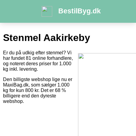
BestilByg.dk
Stenmel Aakirkeby
Er du på udkig efter stenmel? Vi
har fundet 81 online forhandlere,
og noteret deres priser for 1.000
kg inkl. levering.
Den billigste webshop lige nu er
MaxiBag.dk, som sælger 1.000
kg for kun 800 kr. Det er 68 %
billigere end den dyreste
webshop.