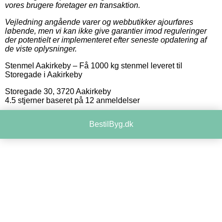
vores brugere foretager en transaktion.
Vejledning angående varer og webbutikker ajourføres
løbende, men vi kan ikke give garantier imod reguleringer
der potentielt er implementeret efter seneste opdatering af
de viste oplysninger.
Stenmel Aakirkeby
–
Få 1000 kg stenmel leveret til
Storegade i Aakirkeby
Storegade 30
,
3720
Aakirkeby
4.5
stjerner baseret på
12
anmeldelser
BestilByg.dk