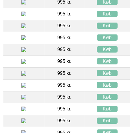
995 kr.
Køb
995 kr.
Køb
995 kr.
Køb
995 kr.
Køb
995 kr.
Køb
995 kr.
Køb
995 kr.
Køb
995 kr.
Køb
995 kr.
Køb
995 kr.
Køb
995 kr.
Køb
995 kr.
Køb