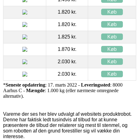
1.820 kr.
Køb
1.820 kr.
Køb
1.825 kr.
Køb
1.870 kr.
Køb
2.030 kr.
Køb
2.030 kr.
Køb
*
Seneste opdatering
: 17. marts 2022 -
Leveringssted
: 8000
Aarhus C -
Mængde
: 1.000 kg (eller nærmeste omregnede
alternativ).
Varerne der ses her blev udvalgt af websitets produktrobot.
Denne har faktisk ledt tusindvis af tilbud for at kunne
præsentere de tilbud der relaterer sig mest til stenmel, og
som robotten af den grund forestiller sig vil vække din
interesse.