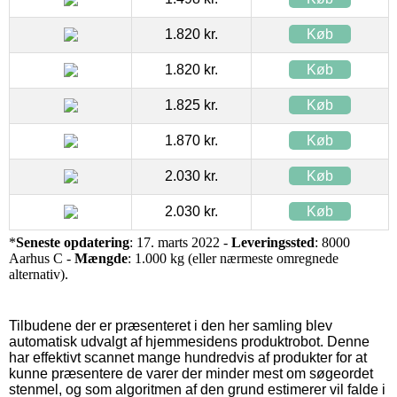
1.820 kr.
Køb
1.820 kr.
Køb
1.825 kr.
Køb
1.870 kr.
Køb
2.030 kr.
Køb
2.030 kr.
Køb
*
Seneste opdatering
: 17. marts 2022 -
Leveringssted
: 8000
Aarhus C -
Mængde
: 1.000 kg (eller nærmeste omregnede
alternativ).
Tilbudene der er præsenteret i den her samling blev
automatisk udvalgt af hjemmesidens produktrobot. Denne
har effektivt scannet mange hundredvis af produkter for at
kunne præsentere de varer der minder mest om søgeordet
stenmel, og som algoritmen af den grund estimerer vil falde i