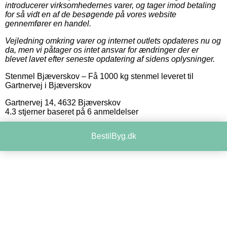
introducerer virksomhedernes varer, og tager imod betaling
for så vidt en af de besøgende på vores website
gennemfører en handel.
Vejledning omkring varer og internet outlets opdateres nu og
da, men vi påtager os intet ansvar for ændringer der er
blevet lavet efter seneste opdatering af sidens oplysninger.
Stenmel Bjæverskov
–
Få 1000 kg stenmel leveret til
Gartnervej i Bjæverskov
Gartnervej 14
,
4632
Bjæverskov
4.3
stjerner baseret på
6
anmeldelser
BestilByg.dk