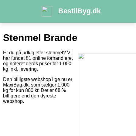
BestilByg.dk
Stenmel Brande
Er du på udkig efter stenmel? Vi
har fundet 81 online forhandlere,
og noteret deres priser for 1.000
kg inkl. levering.
Den billigste webshop lige nu er
MaxiBag.dk, som sælger 1.000
kg for kun 800 kr. Det er 68 %
billigere end den dyreste
webshop.