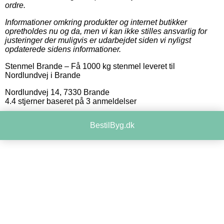
ordre.
Informationer omkring produkter og internet butikker
opretholdes nu og da, men vi kan ikke stilles ansvarlig for
justeringer der muligvis er udarbejdet siden vi nyligst
opdaterede sidens informationer.
Stenmel Brande
–
Få 1000 kg stenmel leveret til
Nordlundvej i Brande
Nordlundvej 14
,
7330
Brande
4.4
stjerner baseret på
3
anmeldelser
BestilByg.dk