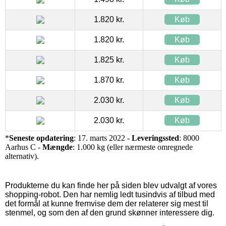
1.820 kr.
Køb
1.820 kr.
Køb
1.825 kr.
Køb
1.870 kr.
Køb
2.030 kr.
Køb
2.030 kr.
Køb
*
Seneste opdatering
: 17. marts 2022 -
Leveringssted
: 8000
Aarhus C -
Mængde
: 1.000 kg (eller nærmeste omregnede
alternativ).
Produkterne du kan finde her på siden blev udvalgt af vores
shopping-robot. Den har nemlig ledt tusindvis af tilbud med
det formål at kunne fremvise dem der relaterer sig mest til
stenmel, og som den af den grund skønner interessere dig.