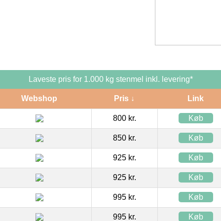
Laveste pris for 1.000 kg stenmel inkl. levering*
Webshop
Pris ↓
Link
800 kr.
Køb
850 kr.
Køb
925 kr.
Køb
925 kr.
Køb
995 kr.
Køb
995 kr.
Køb