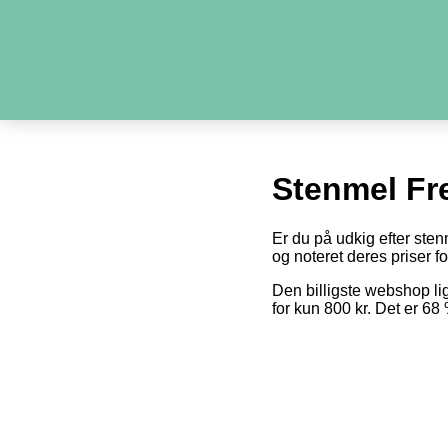
Stenmel Fr
Er du på udkig efter sten
og noteret deres priser fo
Den billigste webshop l
for kun 800 kr. Det er 6