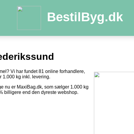
BestilByg.dk
ederikssund
mel? Vi har fundet 81 online forhandlere,
r 1.000 kg inkl. levering.
ige nu er MaxiBag.dk, som sælger 1.000 kg
8 % billigere end den dyreste webshop.