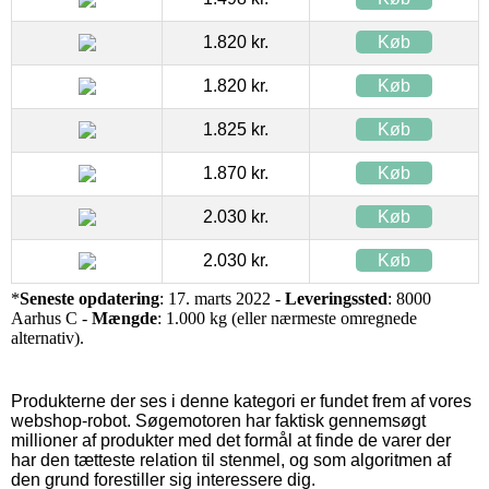
1.820 kr.
Køb
1.820 kr.
Køb
1.825 kr.
Køb
1.870 kr.
Køb
2.030 kr.
Køb
2.030 kr.
Køb
*
Seneste opdatering
: 17. marts 2022 -
Leveringssted
: 8000
Aarhus C -
Mængde
: 1.000 kg (eller nærmeste omregnede
alternativ).
Produkterne der ses i denne kategori er fundet frem af vores
webshop-robot. Søgemotoren har faktisk gennemsøgt
millioner af produkter med det formål at finde de varer der
har den tætteste relation til stenmel, og som algoritmen af
den grund forestiller sig interessere dig.