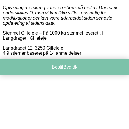
Oplysninger omkring varer og shops på nettet i Danmark
understøttes tit, men vi kan ikke stilles ansvarlig for
modifikationer der kan være udarbejdet siden seneste
opdatering af sidens data.
Stenmel Gilleleje
–
Få 1000 kg stenmel leveret til
Langdraget i Gilleleje
Langdraget 12
,
3250
Gilleleje
4.9
stjerner baseret på
14
anmeldelser
BestilByg.dk